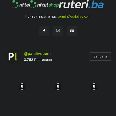
Контактирајтe нас:
admin@palelive.com
@palelivecom
Запрати
3.752
Пратилаца