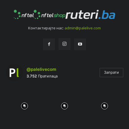
Контактирајтe нас:
admin@palelive.com
@palelivecom
Запрати
3.752
Пратилаца