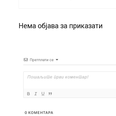
Нeма објава за приказати
Претплати се
0
КОМЕНТАРА